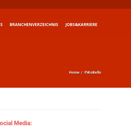
S
BRANCHENVERZEICHNIS
JOBS&KARRIERE
Home
PiKoBello
ocial Media: