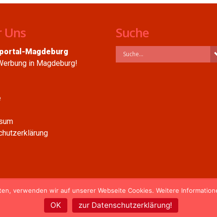
 Uns
Suche
portal-Magdeburg
Werbung in Magdeburg!
e
sum
hutzerklärung
ten, verwenden wir auf unserer Webseite Cookies. Weitere Informatione
OK
zur Datenschutzerklärung!