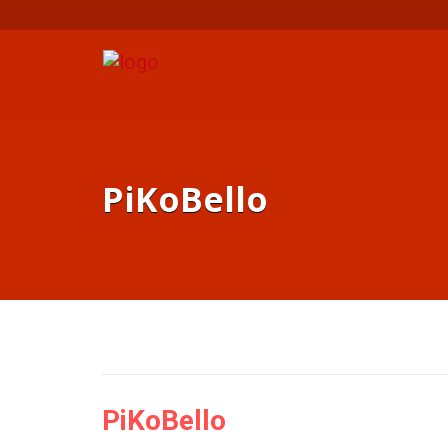
PiKoBello
PiKoBello