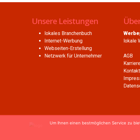
Unsere Leistungen
Über
lokales Branchenbuch
Werbe
Internet-Werbung
lokale 
Webseiten-Erstellung
Netzwerk für Unternehmer
AGB
Karrier
Kontakt
Impres
Datensc
Um Ihnen einen bestmöglichen Service zu bie